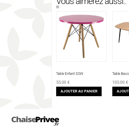
Vous aimerez aussi..
Table Enfant DSW
Table Bass
55.00 €
105.00 €
AJOUTER AU PANIER
AJOUT