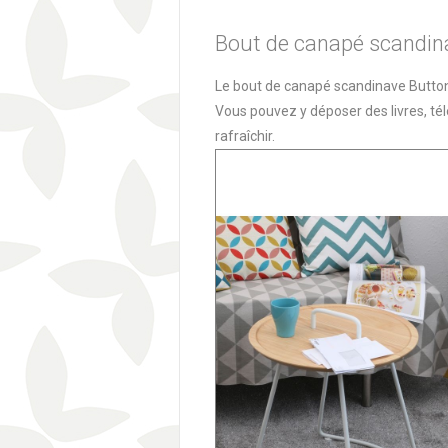
Bout de canapé scandin
Le bout de canapé scandinave Button e
Vous pouvez y déposer des livres, t
rafraîchir.