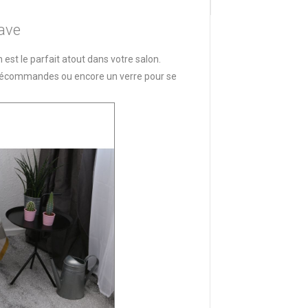
ave
st le parfait atout dans votre salon.
élécommandes ou encore un verre pour se