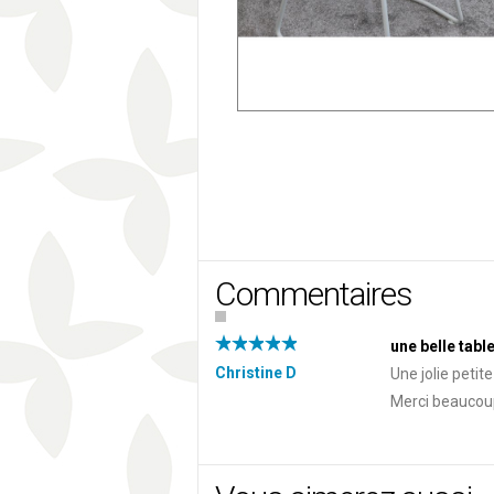
Commentaires
une belle tabl
Christine D
Une jolie petite
Merci beaucou