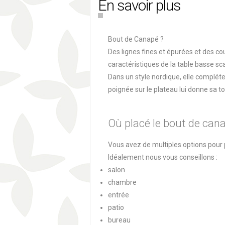
En savoir plus
Bout de Canapé ?
Des lignes fines et épurées et des co
caractéristiques de la table basse s
Dans un style nordique, elle complét
poignée sur le plateau lui donne sa to
Où placé le bout de can
Vous avez de multiples options pour 
Idéalement nous vous conseillons :
salon
chambre
entrée
patio
bureau