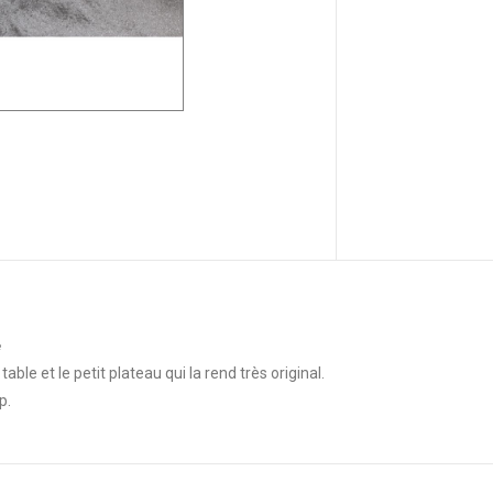
e
 table et le petit plateau qui la rend très original.
p.