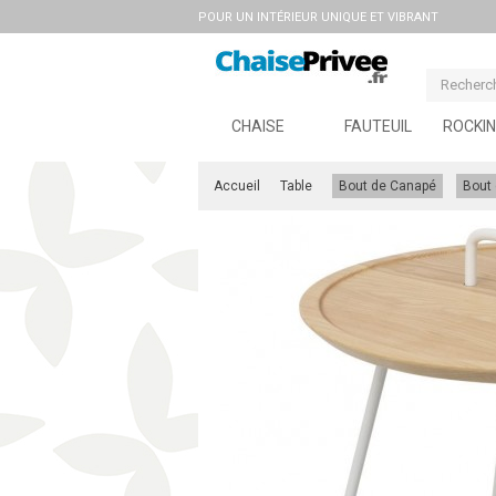
POUR UN INTÉRIEUR UNIQUE ET VIBRANT
CHAISE
FAUTEUIL
ROCKIN
Accueil
Table
Bout de Canapé
Bout