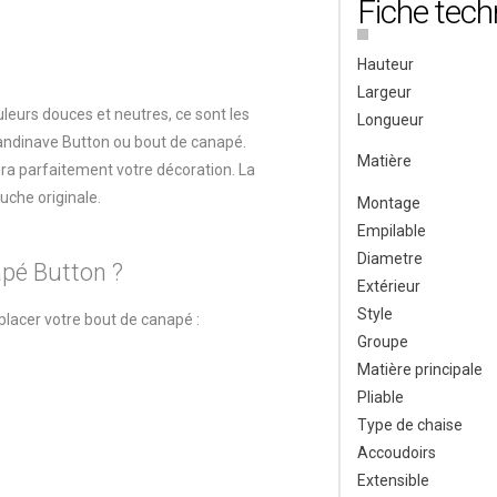
Fiche tech
Hauteur
Largeur
uleurs douces et neutres, ce sont les
Longueur
candinave Button ou bout de canapé.
Matière
era parfaitement votre décoration. La
uche originale.
Montage
Empilable
Diametre
apé Button ?
Extérieur
Style
placer votre bout de canapé :
Groupe
Matière principale
Pliable
Type de chaise
Accoudoirs
Extensible