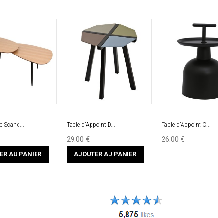
e Scand...
Table d'Appoint D...
Table d'Appoint C...
29.00 €
26.00 €
ER AU PANIER
AJOUTER AU PANIER