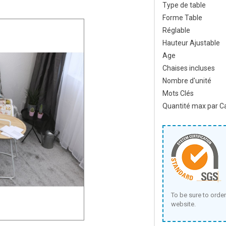
Type de table
Forme Table
Réglable
Hauteur Ajustable
Age
Chaises incluses
Nombre d'unité
Mots Clés
Quantité max par C
To be sure to order
website.