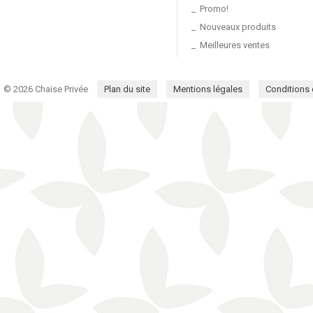
Promo!
Nouveaux produits
Meilleures ventes
© 2026 Chaise Privée
Plan du site
Mentions légales
Conditions d