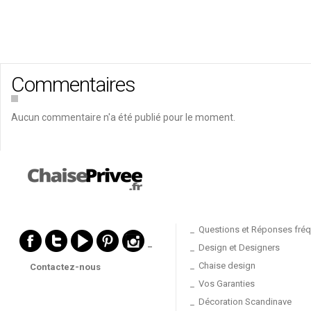
Commentaires
Aucun commentaire n'a été publié pour le moment.
Questions et Réponses fré
_
Design et Designers
Chaise design
Contactez-nous
Vos Garanties
Décoration Scandinave