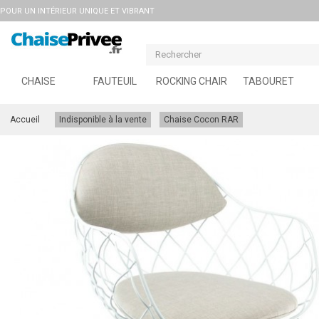
POUR UN INTÉRIEUR UNIQUE ET VIBRANT
CHAISE
FAUTEUIL
ROCKING CHAIR
TABOURET
Accueil
Indisponible à la vente
Chaise Cocon RAR