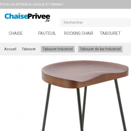
POUR UN INTÉRIEUR UNIQUE ET VIBRANT
CHAISE
FAUTEUIL
ROCKING CHAIR
TABOURET
Accueil
Tabouret
Tabouret Industriel
Tabouret de bar Industriel